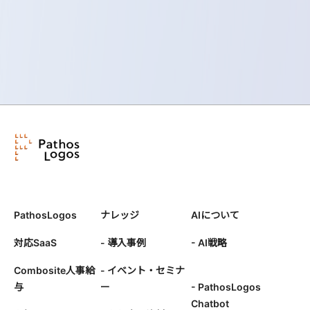
PathosLogos
ナレッジ
AIについて
対応SaaS
- 導入事例
- AI戦略
Combosite人事給
- イベント・セミナ
与
ー
- PathosLogos
Chatbot