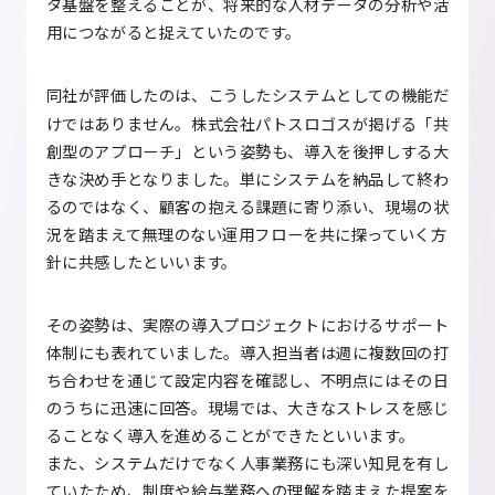
タ基盤を整えることが、将来的な人材データの分析や活
用につながると捉えていたのです。
同社が評価したのは、こうしたシステムとしての機能だ
けではありません。株式会社パトスロゴスが掲げる「共
創型のアプローチ」という姿勢も、導入を後押しする大
きな決め手となりました。単にシステムを納品して終わ
るのではなく、顧客の抱える課題に寄り添い、現場の状
況を踏まえて無理のない運用フローを共に探っていく方
針に共感したといいます。
その姿勢は、実際の導入プロジェクトにおけるサポート
体制にも表れていました。導入担当者は週に複数回の打
ち合わせを通じて設定内容を確認し、不明点にはその日
のうちに迅速に回答。現場では、大きなストレスを感じ
ることなく導入を進めることができたといいます。
また、システムだけでなく人事業務にも深い知見を有し
ていたため、制度や給与業務への理解を踏まえた提案を