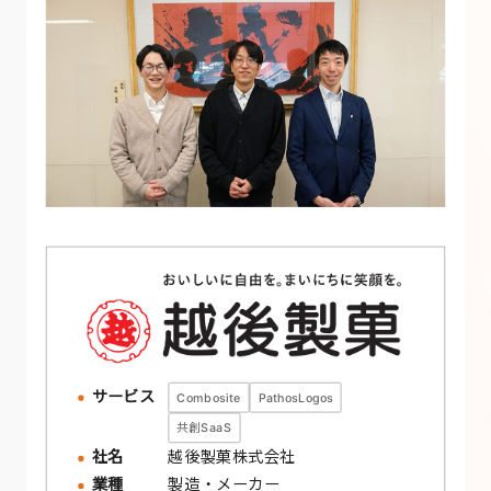
サービス
Combosite
PathosLogos
共創SaaS
社名
越後製菓株式会社
業種
製造・メーカー