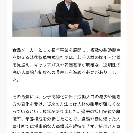
食品メーカーとして長年事業を展開し、複数の製造拠点
を抱える越後製菓株式会社では、若手人材の採用・定着
を見据え、キャリアパスや評価基準が明確な、透明性の
高い人事給与制度への見直しを進める必要がありまし
た。
その背景には、少子高齢化に伴う労働人口の減少や働き
方の変化を受け、従来の方法では人材の採用が難しくな
っているという現状がありました。過去の採用実績や離
職率、年齢構成を分析したことで、経験や勘に頼った人
員計画では将来的な人員構成を維持できず、採用と人員