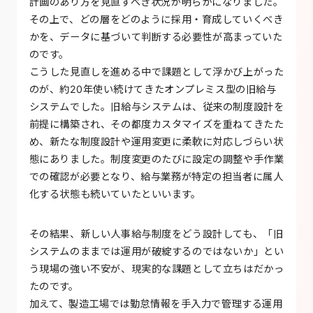
計画のあり方を見直すべき状況が明らかになりました。
その上で、どの層をどのように採用・育成していくべき
かを、データに基づいて判断する必要性が高まっていた
のです。
こうした見直しを進める中で課題として浮かび上がった
のが、約20年使い続けてきたオンプレミス型の旧給与
システムでした。旧給与システムは、従来の制度設計を
前提に構築され、その都度カスタマイズを重ねてきたた
め、新たな制度設計や運用変更に柔軟に対応しづらい状
態にありました。制度変更のたびに設定の調整や手作業
での確認が必要となり、給与業務が特定の担当者に属人
化する状態も続いていたといいます。
その結果、新しい人事給与制度をどう設計しても、「旧
システムのままでは運用が破綻するのではないか」とい
う現場の強い不安が、現実的な課題として立ちはだかっ
たのです。
加えて、製造工場では勤怠情報を手入力で管理する運用