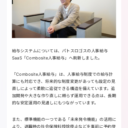
給与システムについては、パトスロゴスの人事給与
SaaS「Combosite人事給与」へ刷新しました。
「Combosite人事給与」は、人事給与制度での給与計
算にも対応でき、将来的な制度変更があっても設定の見
直しによって柔軟に追従できる構造を備えています。追
加開発や大きな作り直しに頼らず運用できる点は、長期
的な安定運用の見通しにもつながっています。
また、標準機能の一つである「未来発令機能」の活用に
より、退職時の社会保険料控除停止などを事前に予約登