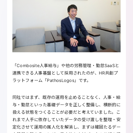
「Combosite人事給与」や他の労務管理・勤怠SaaSと
連携できる人事基盤として採用されたのが、HR共創プ
ラットフォーム「PathosLogos」です。
同社ではまず、既存の運用を止めることなく、人事・給
与・勤怠といった基礎データを正しく整備し、横断的に
扱える状態をつくることが必要だと考えていました。こ
れまで人手に依存していたデータの受け渡しを整理・安
定化させて運用の属人化を解消し、まずは確固たるデー