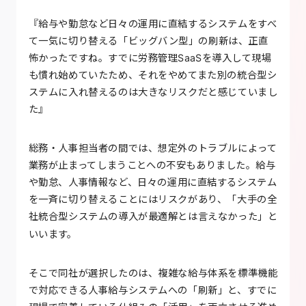
『給与や勤怠など日々の運用に直結するシステムをすべ
て一気に切り替える「ビッグバン型」の刷新は、正直
怖かったですね。すでに労務管理SaaSを導入して現場
も慣れ始めていたため、それをやめてまた別の統合型シ
ステムに入れ替えるのは大きなリスクだと感じていまし
た』
総務・人事担当者の間では、想定外のトラブルによって
業務が止まってしまうことへの不安もありました。給与
や勤怠、人事情報など、日々の運用に直結するシステム
を一斉に切り替えることにはリスクがあり、「大手の全
社統合型システムの導入が最適解とは言えなかった」と
いいます。
そこで同社が選択したのは、複雑な給与体系を標準機能
で対応できる人事給与システムへの「刷新」と、すでに