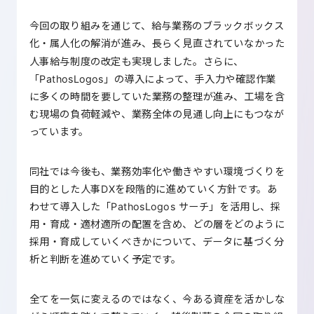
今回の取り組みを通じて、給与業務のブラックボックス
化・属人化の解消が進み、長らく見直されていなかった
人事給与制度の改定も実現しました。さらに、
「PathosLogos」の導入によって、手入力や確認作業
に多くの時間を要していた業務の整理が進み、工場を含
む現場の負荷軽減や、業務全体の見通し向上にもつなが
っています。
同社では今後も、業務効率化や働きやすい環境づくりを
目的とした人事DXを段階的に進めていく方針です。あ
わせて導入した「PathosLogos サーチ」を活用し、採
用・育成・適材適所の配置を含め、どの層をどのように
採用・育成していくべきかについて、データに基づく分
析と判断を進めていく予定です。
全てを一気に変えるのではなく、今ある資産を活かしな