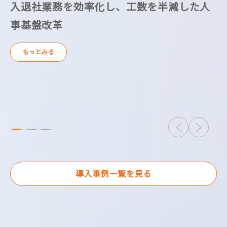
入退社業務を効率化し、工数を半減した人
D
事基盤改革
もっとみる
導入事例一覧を見る