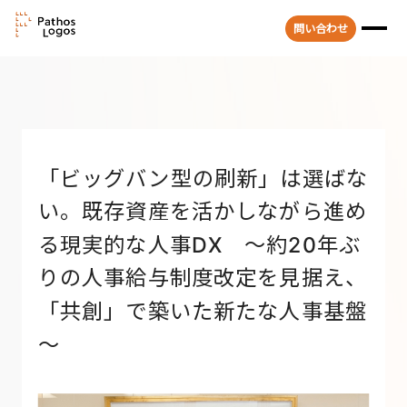
問い合わせ
「ビッグバン型の刷新」は選ばな
い。既存資産を活かしながら進め
る現実的な人事DX ～約20年ぶ
りの人事給与制度改定を見据え、
「共創」で築いた新たな人事基盤
～