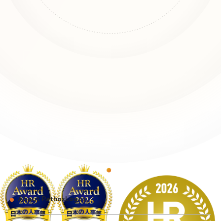
About PathosLogos