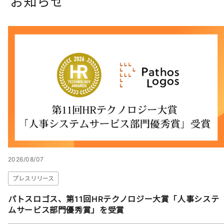
お
知
ら
せ
2026/08/07
プレスリリース
パトスロゴス、第11回HRテクノロジー大賞「人事システ
ムサービス部門優秀賞」を受賞