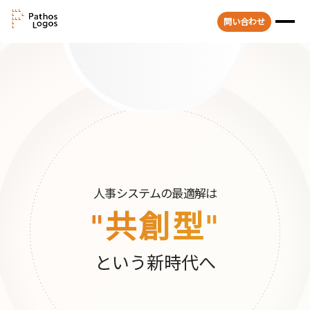
問い合わせ
人事システムの最適解は
"共創型"
という新時代へ