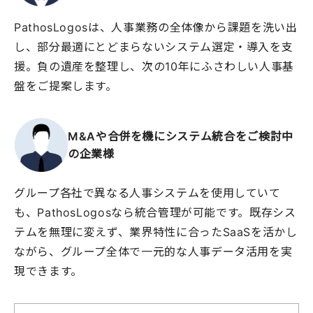
PathosLogosは、人事業務の全体像から課題を洗い出
し、部分最適にとどまらないシステム選定・導入を支
援。負の遺産を整理し、次の10年にふさわしい人事基
盤をご提案します。
M&Aや合併を機に
システム統合を
ご検討中
の企業様
グループ各社で異なる人事システムを使用していて
も、PathosLogosなら統合管理が可能です。既存シス
テムを無理に変えず、業界特性に合ったSaaSを活かし
ながら、グループ全体で一元的な人事データ活用を実
現できます。