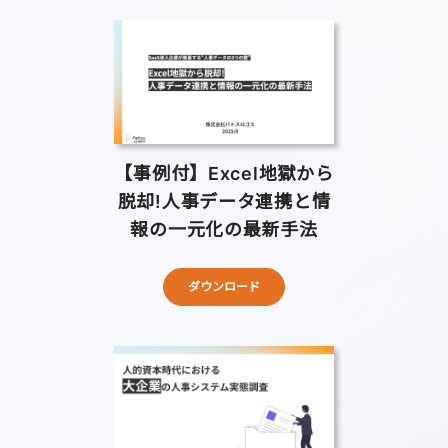
【事例付】Excel地獄から
脱却!人事データ連携と情
報の一元化の最新手法
ダウンロード
問い合わせ
資料請求