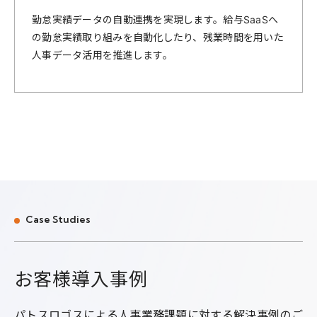
勤怠実績データの自動連携を実現します。給与SaaSへ
の勤怠実績取り組みを自動化したり、残業時間を用いた
人事データ活用を推進します。
Case Studies
お
客
様
導
入
事
例
パトスロゴスによる人事業務課題に対する解決事例のご