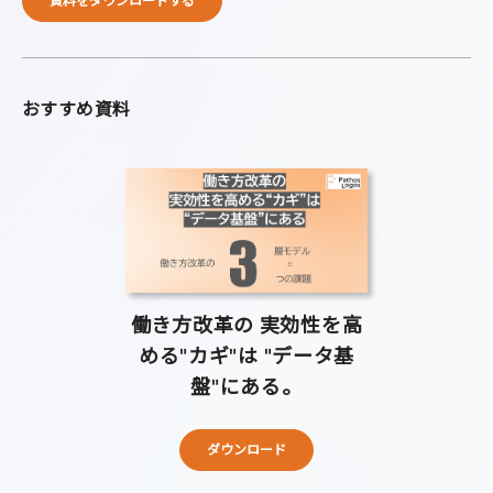
資料をダウンロードする
おすすめ資料
働き方改革の 実効性を高
める"カギ"は "データ基
盤"にある。
ダウンロード