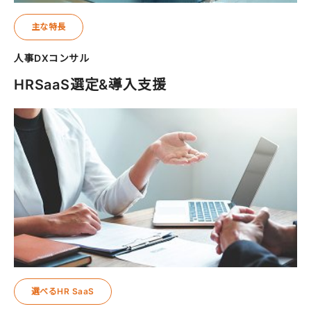
主な特長
人事DXコンサル
HRSaaS選定&導入支援
選べるHR SaaS