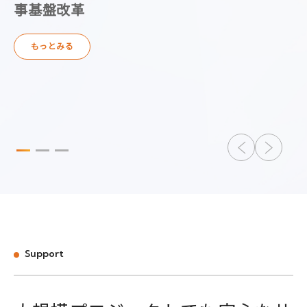
D
事基盤改革
もっとみる
Support